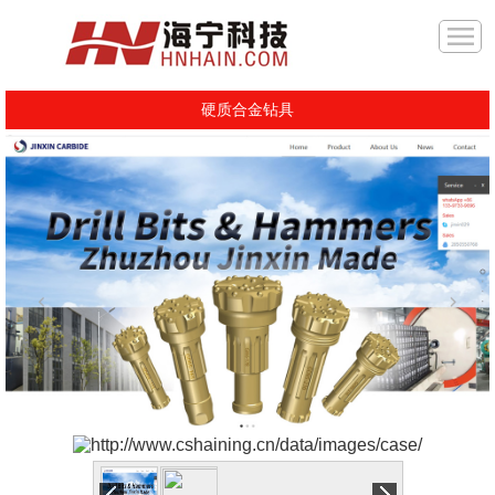
硬质合金钻具