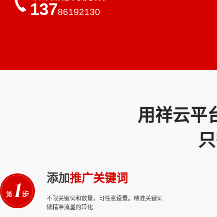
137
86192130
用祥云平
只
添加
推广关键词
不限关键词和数量，可任意设置。精准关键词
做精准流量的转化