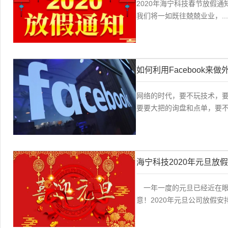
2020年海宁科技春节放假通知
我们将一如既往兢兢业业，...
如何利用Facebook来
网络的时代，要不玩技术，
要要大把的询盘和点单，要不
海宁科技2020年元旦放
一年一度的元旦已经近在眼
意！2020年元旦公司放假