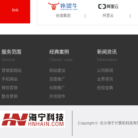
link
谷道集团
|
阿里云
|
服务范围
经典案例
新闻资讯
Service
Classlc case
Information
营销型网站
网站建设
公司新闻
手机网站
百度推广
业界资讯
微信营销
谷歌推广
经验宝典
整合营销
外贸软件
Facebook社媒...
网易互客
Copyright © 长沙海宁计算机