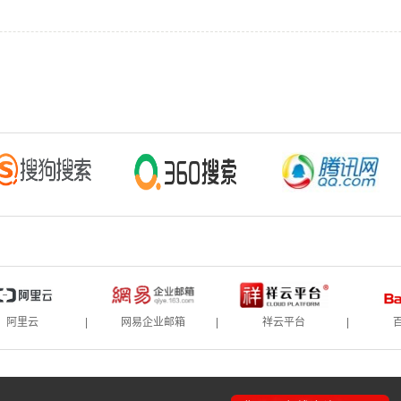
阿里云
|
网易企业邮箱
|
祥云平台
|