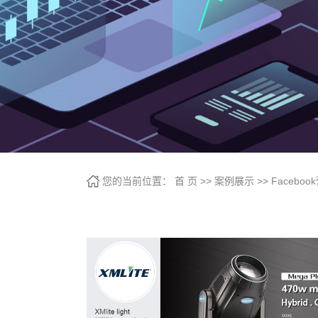
您的当前位置：
首 页
>>
案例展示
>>
Facebo