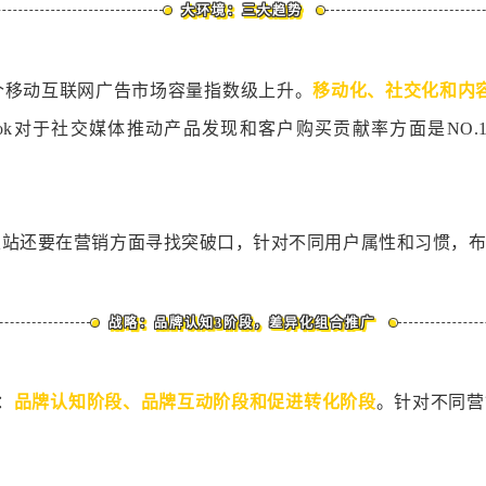
大环境：三大趋势
整个移动互联网广告市场容量指数级上升。
移动化、社交化和内
于社交媒体推动产品发现和客户购买贡献率方面是NO.1，其次是Inst
立站还要在营销方面寻找突破口，针对不同用户属性和习惯，
战略：品牌认知
3阶段，差异化组合推广
：
品
牌认知阶段、品牌互动阶段和促进转化阶段
。针对不同营