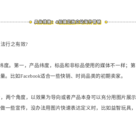
具体措施：4招搞定独立站海外营销
法行之有效?
个纬度。第一，产品纬度，标品和非标品使用的媒体不一样；
。比如Facebook适合一些快销、时尚品类的初期卖家。
谷歌后，两个角度，以效果为导向或者产品本身可以充分用图片展示的
一些宣传，没办法用图片快速表达定义时，比如益智玩具，需要