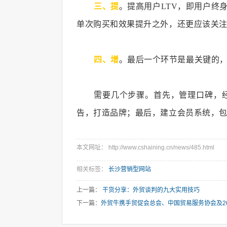
三、提
。提高用户LTV，即用户终
单次购买和效果提升之外，还更应该关注
四、增
。最后一个环节是最关键的
需要几个步骤。首先，管理口碑，
告，打造品牌；最后，建立会员系统，
本文网址： http://www.cshaining.cn/news/485.html
相关标签：
长沙营销型网站
上一篇：
干货分享：外贸谈判的九大实用技巧
下一篇：
外贸牛携手贸促会总会、中国贸易服务协会及2