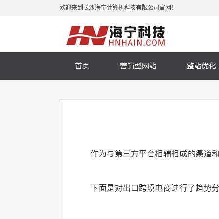
欢迎来到长沙海宁计算机科技有限公司官网！
首页
营销型网站
整站优化
手机网站
小程序
微商城
作为与第三方平台相辅相成的渠道
下面是对出口跨境电商进行了趋势分