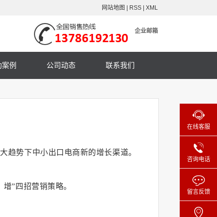
网站地图
|
RSS
|
XML
企业邮箱
功案例
公司动态
联系我们
在线客服
三大趋势下中小出口电商新的增长渠道。
咨询电话
、增”四招营销策略。
留言反馈