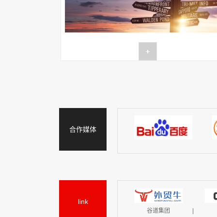
合作媒体
link
谷道集团
|