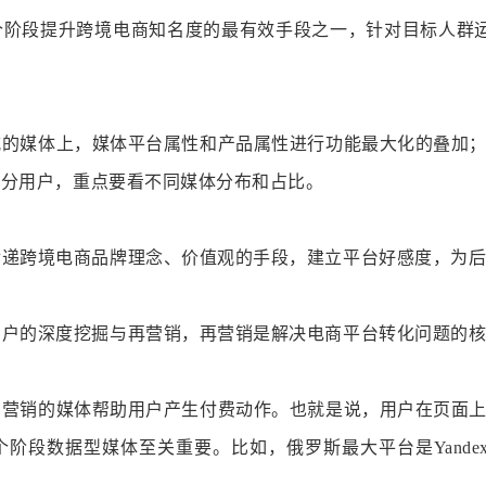
个阶段提升跨境电商知名度的最有效手段之一，针对目标人群
威的媒体上，媒体平台属性和产品属性进行功能最大化的叠加
部分用户，重点要看不同媒体分布和占比。
传递跨境电商品牌理念、价值观的手段，建立平台好感度，为
用户的深度挖掘与再营销，再营销是解决电商平台转化问题的
字营销的媒体帮助用户产生付费动作。也就是说，用户在页面
阶段数据型媒体至关重要。比如，俄罗斯最大平台是Yandex