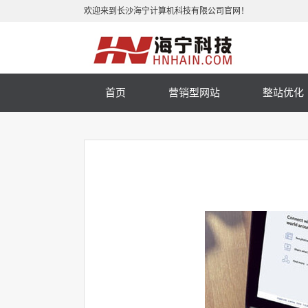
欢迎来到长沙海宁计算机科技有限公司官网！
首页
营销型网站
整站优化
手机网站
小程序
微商城