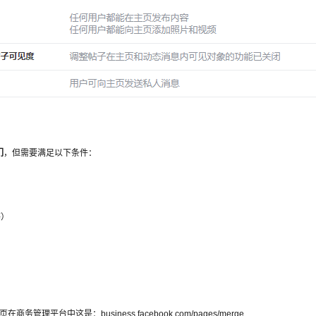
们
，但需要满足以下条件：
等）
页在商务管理平台中这是：business.facebook.com/pages/merge