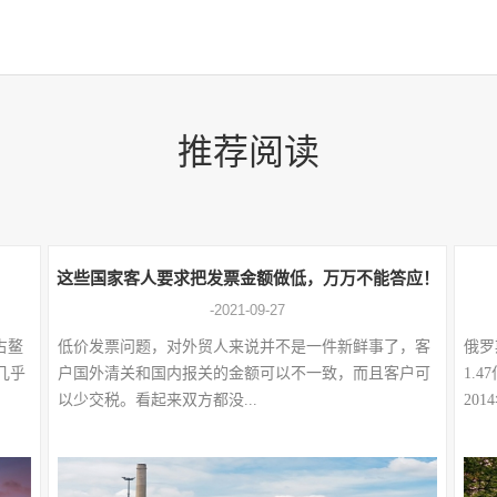
推荐阅读
这些国家客人要求把发票金额做低，万万不能答应！
-2021-09-27
占鳌
低价发票问题，对外贸人来说并不是一件新鲜事了，客
俄罗
，几乎
户国外清关和国内报关的金额可以不一致，而且客户可
1.
以少交税。看起来双方都没...
201