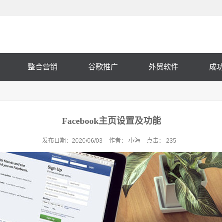
整合营销
谷歌推广
外贸软件
成
Facebook主页设置及功能
发布日期：
2020/06/03
作者：
小海
点击：
235