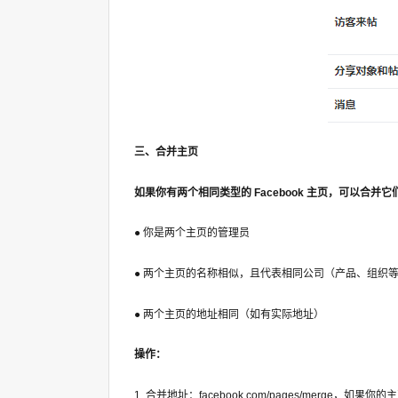
三、合并主页
如果你有两个相同类型的 Facebook 主页，可以合并它
● 你是两个主页的管理员
● 两个主页的名称相似，且代表相同公司（产品、组织
● 两个主页的地址相同（如有实际地址）
操作：
1. 合并地址：facebook.com/pages/merge，如果你的主