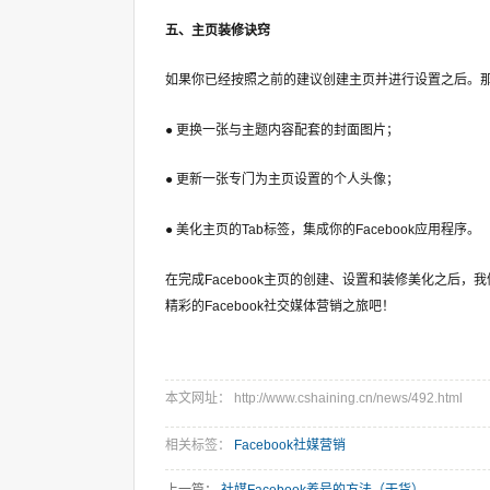
五、主页装修诀窍
如果你已经按照之前的建议创建主页并进行设置之后。那么
● 更换一张与主题内容配套的封面图片；
● 更新一张专门为主页设置的个人头像；
● 美化主页的Tab标签，集成你的Facebook应用程序。
在完成Facebook主页的创建、设置和装修美化之后
精彩的Facebook社交媒体营销之旅吧！
本文网址： http://www.cshaining.cn/news/492.html
相关标签：
Facebook社媒营销