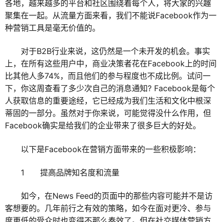
各地，越来越多的平台和社区围绕着每个人，将大家的兴趣
聚集在一起。从流量方面来看，我们不能说Facebook作为一
种营销工具是毫无价值的。
对于B2B行业来说，这仍然是一个未开发的机会。事实
上，在所有这些用户中，商业决策者花在Facebook上的时间
比其他人多74%，而且他们的参与程度也不成比例。试问一
下，你这周查看了多少次自己的消息通知? Facebook是每个
人获取信息的重要途经，它已经成为我们生活和文化中根深
蒂固的一部分。虽然对于你来说，可能觉得没什么作用，但
Facebook确实是给我们的企业带来了很多巨大的好处。
以下是Facebook在营销方面带来的一些积极影响：
1 提高品牌知名度和流量
如今，在News Feed的页面中的那些内容可能并不是访
客想要的。几年前行之有效的策略，如今在面对更冷、参与
度更低的受众时也变得不那么奏效了。但在社交媒体营销方